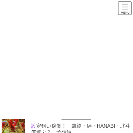
MENU
設定狙い
HOME
設定狙い
2015年5月1日
スロット稼働
設定狙い稼働！ 凱旋・絆・HANABI・北斗
何選ぶ？ 予想編