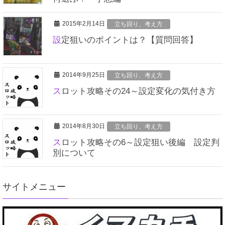
2015年2月14日
立ち回り、考え方
設定狙いのポイントは？【質問回答】
2014年9月25日
立ち回り、考え方
スロット攻略その24～設定変化の気付き方
2014年8月30日
立ち回り、考え方
スロット攻略その6～設定狙い後編 設定判
別について
サイトメニュー