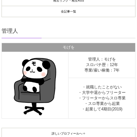
相互リンク・相互RSS
全記事一覧
管理人
モげを
管理人：モげを
スロパチ歴：12年
専業/雇い稼働：7年
・就職したことがない
・大学中退からフリーター
・フリーターからスロ専業
・スロ専業から起業
・起業して4期目(2019)
詳しいプロフィールへ⇒