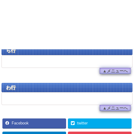
吉宗 天昇飛躍の極
▲メニューへ
ら行
▲メニューへ
わ行
▲メニューへ
Facebook
twitter