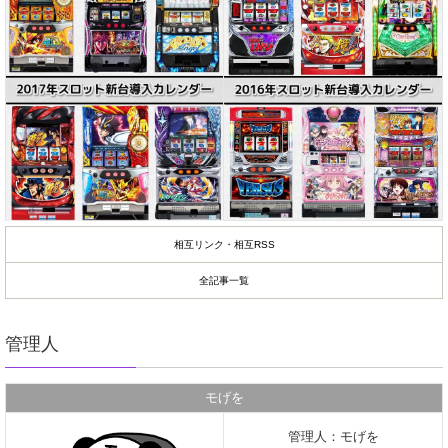
相互リンク・相互RSS
全記事一覧
管理人
モげを
管理人：モげを