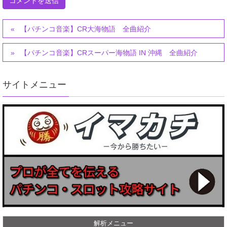
【パチンコ音楽】CR大海物語 全曲紹介
【パチンコ音楽】CRスーパー海物語 IN 沖縄 全曲紹介
サイトメニュー
解析メニュー