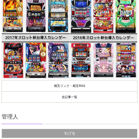
相互リンク・相互RSS
全記事一覧
管理人
モげを