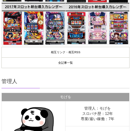
相互リンク・相互RSS
全記事一覧
管理人
モげを
管理人：モげを
スロパチ歴：12年
専業/雇い稼働：7年