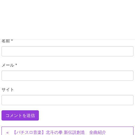
名前
*
メール
*
サイト
【パチスロ音楽】北斗の拳 新伝説創造 全曲紹介