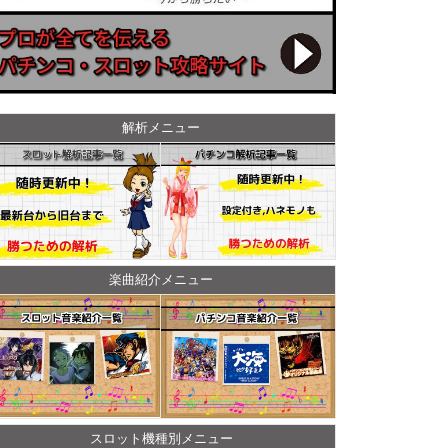
解析メニュー
楽曲紹介メニュー
スロット機種別メニュー