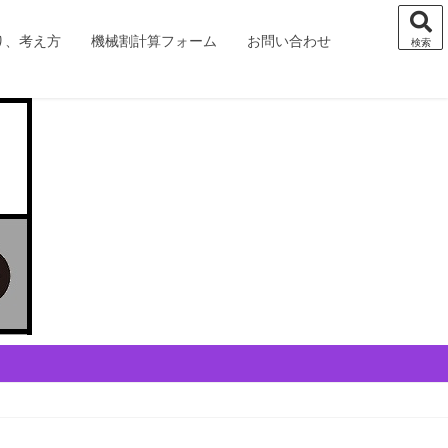
り、考え方
機械割計算フォーム
お問い合わせ