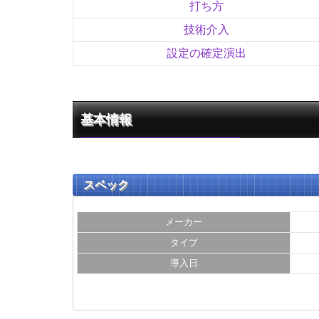
打ち方
技術介入
設定の確定演出
基本情報
スペック
メーカー
タイプ
導入日