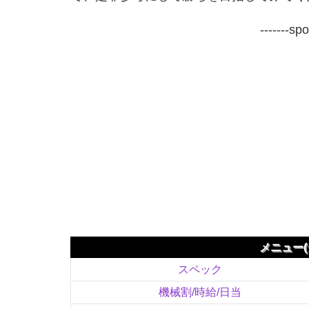
-------sp
メニュー
スペック
機械割/時給/日当