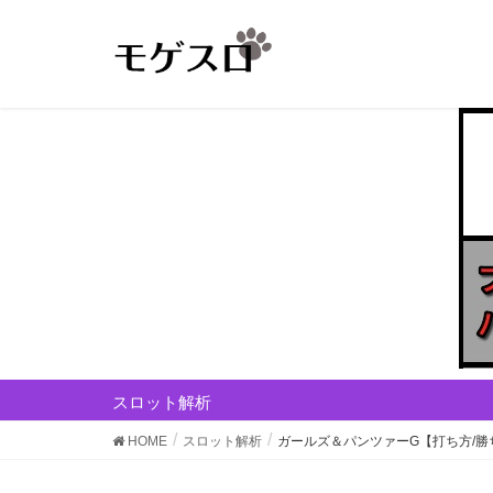
スロット解析
HOME
スロット解析
ガールズ＆パンツァーG【打ち方/勝