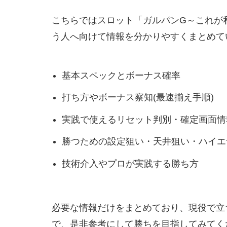
こちらではスロット「ガルパンG～これが私
う人へ向けて情報を分かりやすくまとめて
基本スペックとボーナス確率
打ち方やボーナス察知(最速揃え手順)
実践で使えるリセット判別・確定画面情
勝つための設定狙い・天井狙い・ハイエ
技術介入やプロが実践する勝ち方
必要な情報だけをまとめており、現役で立
で、是非参考にして勝ちを目指してみてく