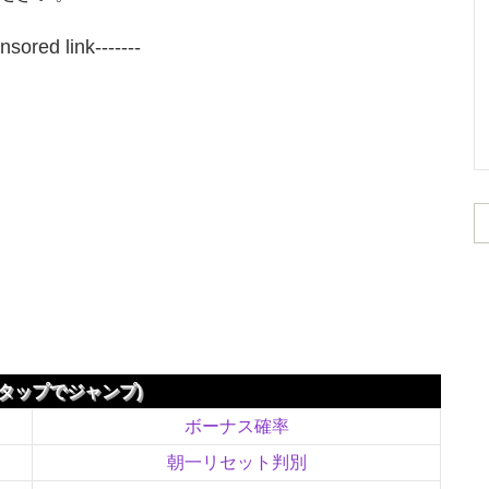
onsored link-------
(タップでジャンプ)
ボーナス確率
朝一リセット判別