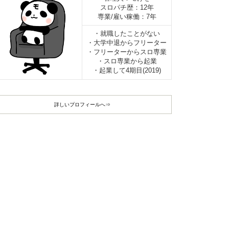
スロパチ歴：12年
専業/雇い稼働：7年
・就職したことがない
・大学中退からフリーター
・フリーターからスロ専業
・スロ専業から起業
・起業して4期目(2019)
詳しいプロフィールへ⇒