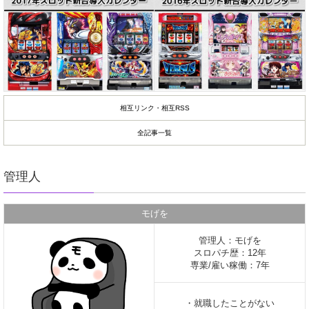
相互リンク・相互RSS
全記事一覧
管理人
モげを
管理人：モげを
スロパチ歴：12年
専業/雇い稼働：7年
・就職したことがない