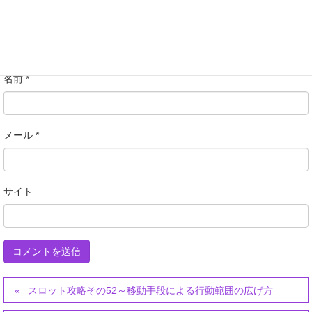
名前
*
メール
*
サイト
スロット攻略その52～移動手段による行動範囲の広げ方