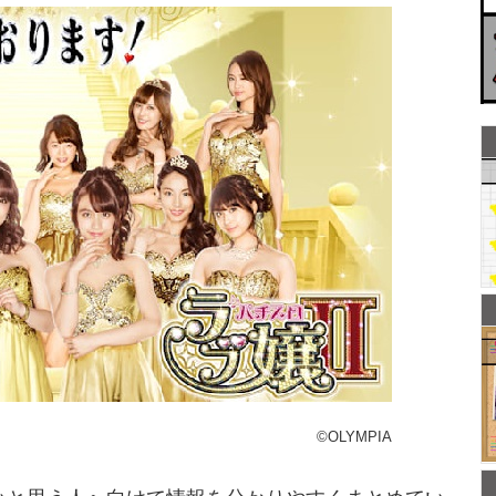
©OLYMPIA