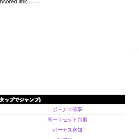
onsored link-------
(タップでジャンプ)
ボーナス確率
朝一リセット判別
ボーナス察知