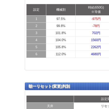
時給(650G)
設定
機械割
※等価
1
97.5%
-975円
2
99.8%
-78円
3
101.8%
702円
4
104.0%
1560円
5
105.8%
2262円
6
112.0%
4680円
朝一リセット(変更)判別
設定
天井
リセ