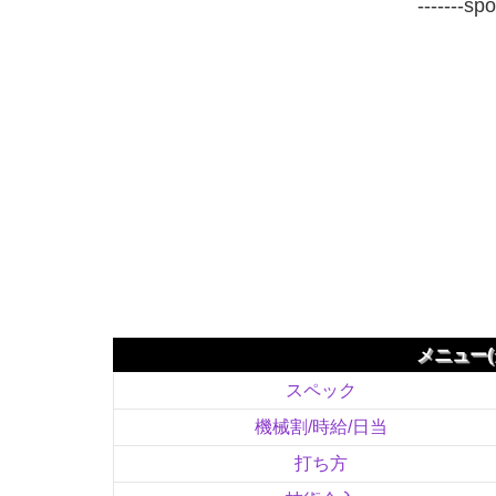
-------sp
メニュー
スペック
機械割/時給/日当
打ち方