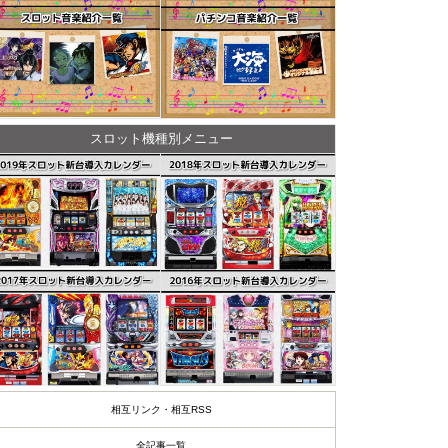
スロット機種別メニュー
相互リンク・相互RSS
全記事一覧