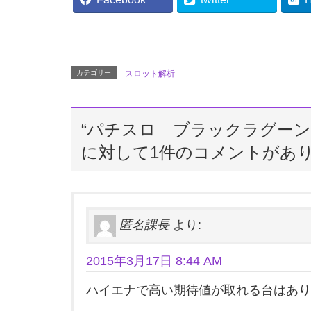
カテゴリー
スロット解析
“
パチスロ ブラックラグーン
に対して1件のコメントがあ
匿名課長
より:
2015年3月17日 8:44 AM
ハイエナで高い期待値が取れる台はありがた