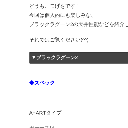
どうも、モげをです！
今回は個人的にも楽しみな、
ブラックラグーン2の天井性能などを紹介
それではご覧ください(^^)
▼ブラックラグーン2
◆スペック
A+ARTタイプ。