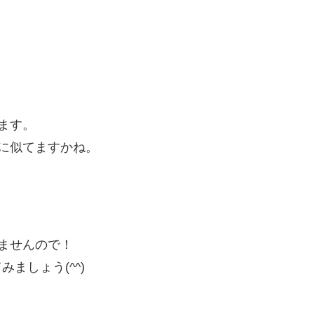
ます。
に似てますかね。
れませんので！
ましょう(^^)