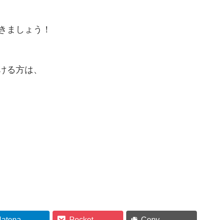
きましょう！
ける方は、
atena
Pocket
Copy