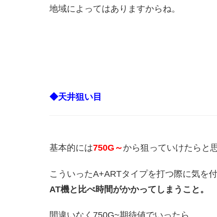
地域によってはありますからね。
◆天井狙い目
基本的には
750G～
から狙っていけたらと
こういったA+ARTタイプを打つ際に気を
AT機と比べ時間がかかってしまうこと。
間違いなく750G~期待値でいったら