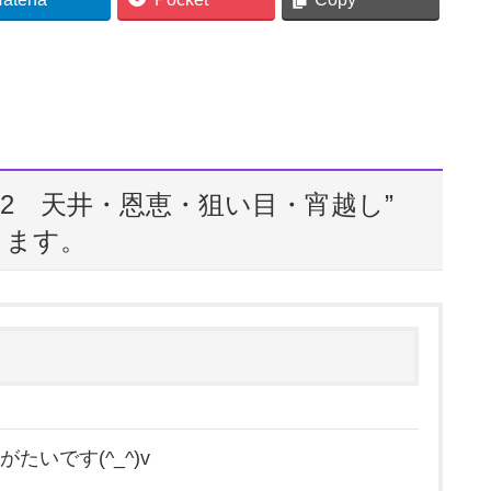
2 天井・恩恵・狙い目・宵越し
”
ります。
いです(^_^)v