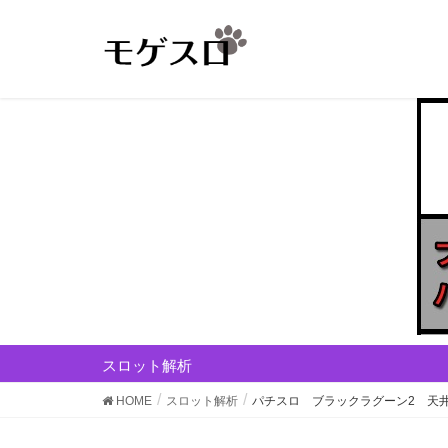
スロット解析
HOME
スロット解析
パチスロ ブラックラグーン2 天