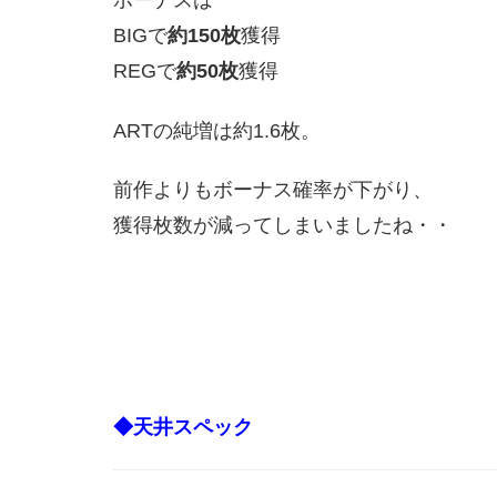
ボーナスは
BIGで
約150枚
獲得
REGで
約50枚
獲得
ARTの純増は約1.6枚。
前作よりもボーナス確率が下がり、
獲得枚数が減ってしまいましたね・・
◆天井スペック