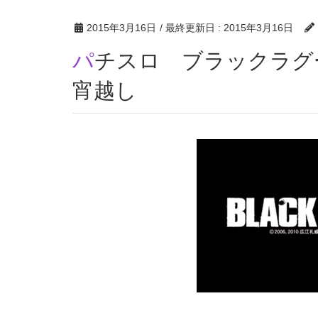
2015年3月16日
/ 最終更新日 :
2015年3月16日
パチスロ ブラックラグーン2 天井・恩恵・狙い目・
宵越し