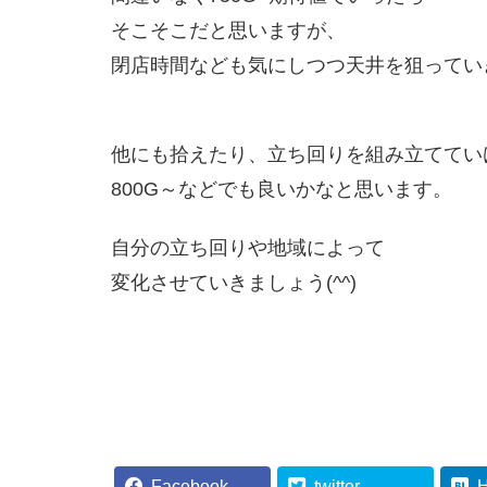
そこそこだと思いますが、
閉店時間なども気にしつつ天井を狙ってい
他にも拾えたり、立ち回りを組み立ててい
800G～などでも良いかなと思います。
自分の立ち回りや地域によって
変化させていきましょう(^^)
Facebook
twitter
H