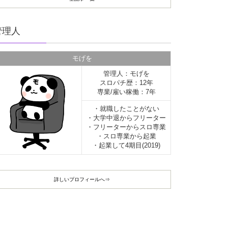
管理人
モげを
管理人：モげを
スロパチ歴：12年
専業/雇い稼働：7年
・就職したことがない
・大学中退からフリーター
・フリーターからスロ専業
・スロ専業から起業
・起業して4期目(2019)
詳しいプロフィールへ⇒