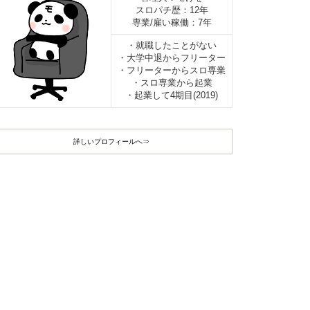
スロパチ歴：12年
専業/雇い稼働：7年
・就職したことがない
・大学中退からフリーター
・フリーターからスロ専業
・スロ専業から起業
・起業して4期目(2019)
詳しいプロフィールへ⇒