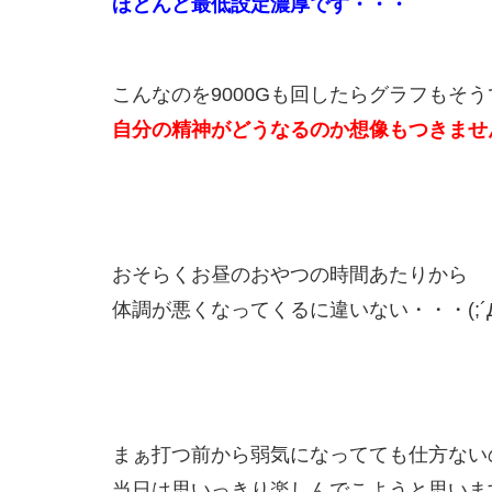
ほとんど最低設定濃厚です・・・
こんなのを9000Gも回したらグラフもそ
自分の精神がどうなるのか想像もつきませ
おそらくお昼のおやつの時間あたりから
体調が悪くなってくるに違いない・・・(;´Д
まぁ打つ前から弱気になってても仕方ない
当日は思いっきり楽しんでこようと思います(