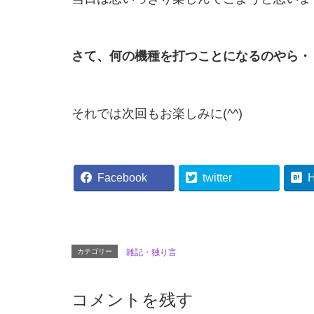
さて、何の機種を打つことになるのやら・
それでは次回もお楽しみに(^^)
Facebook
twitter
H
カテゴリー
雑記・独り言
コメントを残す