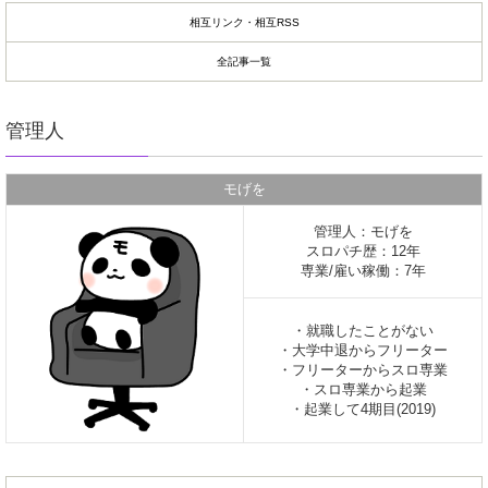
相互リンク・相互RSS
全記事一覧
管理人
モげを
管理人：モげを
スロパチ歴：12年
専業/雇い稼働：7年
・就職したことがない
・大学中退からフリーター
・フリーターからスロ専業
・スロ専業から起業
・起業して4期目(2019)