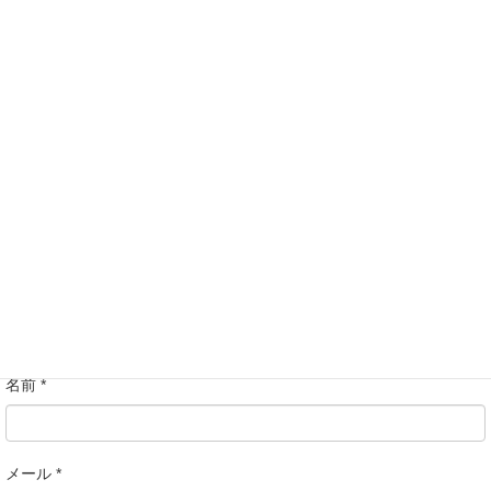
メールアドレスが公開されることはありません。
*
が付いている欄は
必須項目です
コメント
名前
*
メール
*