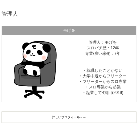
管理人
モげを
管理人：モげを
スロパチ歴：12年
専業/雇い稼働：7年
・就職したことがない
・大学中退からフリーター
・フリーターからスロ専業
・スロ専業から起業
・起業して4期目(2019)
詳しいプロフィールへ⇒