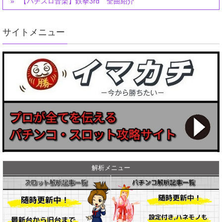
【パチスロ音楽】鉄拳3rd 全曲紹介
サイトメニュー
解析メニュー