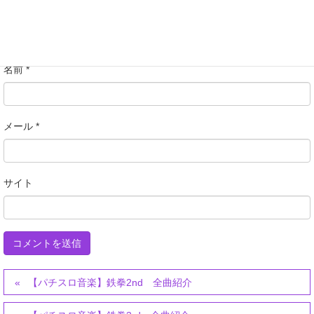
名前
*
メール
*
サイト
【パチスロ音楽】鉄拳2nd 全曲紹介