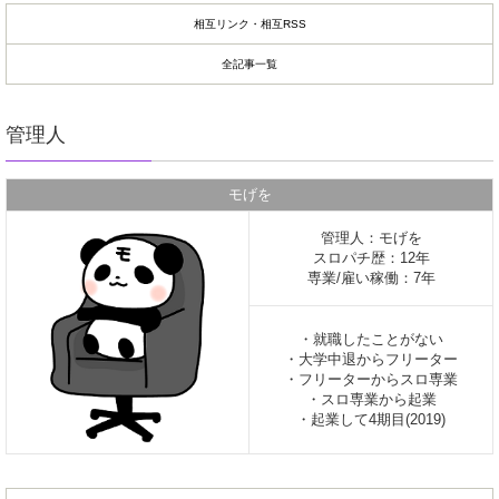
相互リンク・相互RSS
全記事一覧
管理人
モげを
管理人：モげを
スロパチ歴：12年
専業/雇い稼働：7年
・就職したことがない
・大学中退からフリーター
・フリーターからスロ専業
・スロ専業から起業
・起業して4期目(2019)