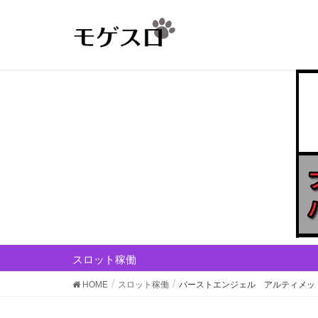
スロット稼働
HOME
スロット稼働
バーストエンジェル アルティメッ