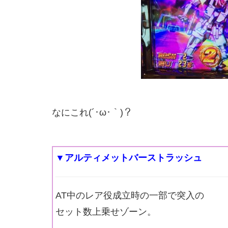
なにこれ(´･ω･｀)？
▼アルティメットバーストラッシュ
AT中のレア役成立時の一部で突入の
セット数上乗せゾーン。