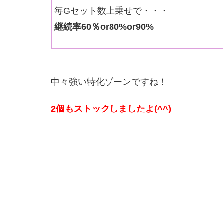
毎Gセット数上乗せで・・・
継続率60％or80%or90%
中々強い特化ゾーンですね！
2個もストックしましたよ(^^)