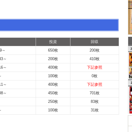
投資
回収
59～
650枚
200枚
33～
200枚
410枚
16～
400枚
下記参照
～
100枚
0枚
11～
400枚
下記参照
08～
450枚
701枚
250枚
83枚
～
100枚
31枚