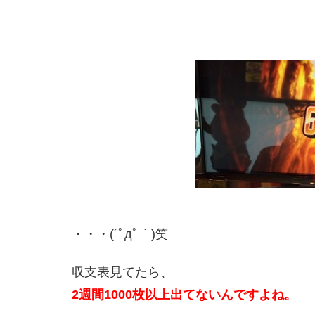
・・・(´ﾟдﾟ｀)笑
収支表見てたら、
2週間1000枚以上出てないんですよね。