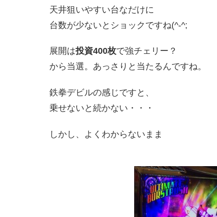
天井狙いやすい台なだけに
台数が少ないとショックですね(^-^;
展開は
投資400枚
で強チェリー？
から当選。あっさりと当たるんですね。
鉄拳デビルの感じですと、
乗せないと続かない・・・
しかし、よくわからないまま