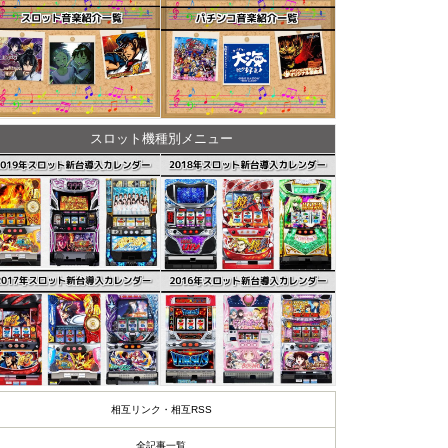
スロット機種別メニュー
相互リンク・相互RSS
全記事一覧