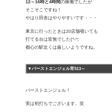
12～16時と4時間
の稼働でしたが
そこそこですね！
やはり田舎はやりやすいです・・・
東京に行ったときは20店舗覗いても
打てる台は皆無でした(^-^;
都心の駅近くは厳しいようですね。
▼バーストエンジェル宵513～
バーストエンジェル！
実は初打ちでございます。笑