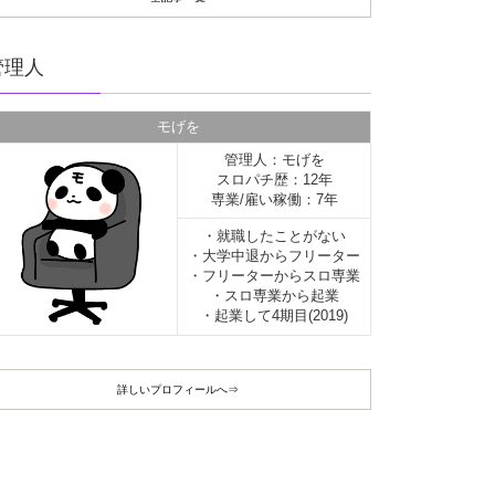
管理人
モげを
管理人：モげを
スロパチ歴：12年
専業/雇い稼働：7年
・就職したことがない
・大学中退からフリーター
・フリーターからスロ専業
・スロ専業から起業
・起業して4期目(2019)
詳しいプロフィールへ⇒