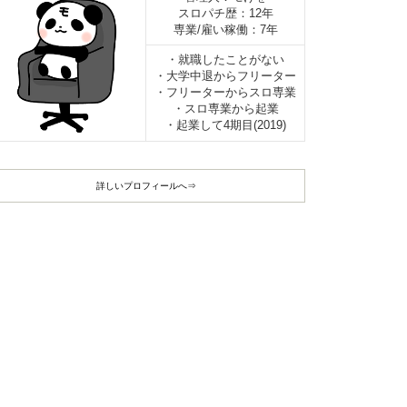
スロパチ歴：12年
専業/雇い稼働：7年
・就職したことがない
・大学中退からフリーター
・フリーターからスロ専業
・スロ専業から起業
・起業して4期目(2019)
詳しいプロフィールへ⇒