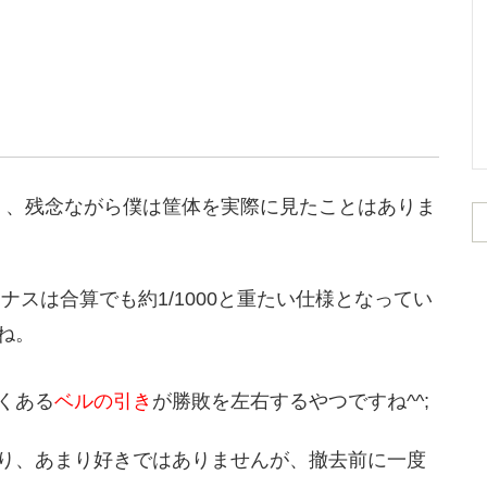
なく、残念ながら僕は筐体を実際に見たことはありま
ナスは合算でも約1/1000と重たい仕様となってい
ね。
くある
ベルの引き
が勝敗を左右するやつですね^^;
り、あまり好きではありませんが、撤去前に一度