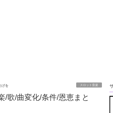
スロット音楽
モげを