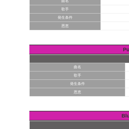
曲名
歌手
発生条件
恩恵
Pu
曲名
歌手
発生条件
恩恵
Bl