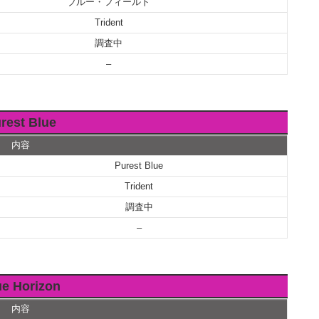
ブルー・フィールド
Trident
調査中
–
rest Blue
内容
Purest Blue
Trident
調査中
–
ue Horizon
内容