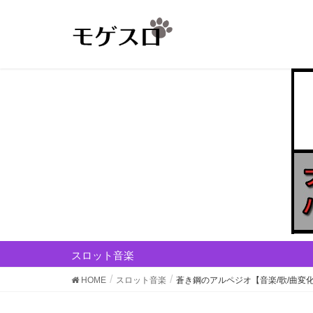
スロット音楽
HOME
スロット音楽
蒼き鋼のアルペジオ【音楽/歌/曲変化