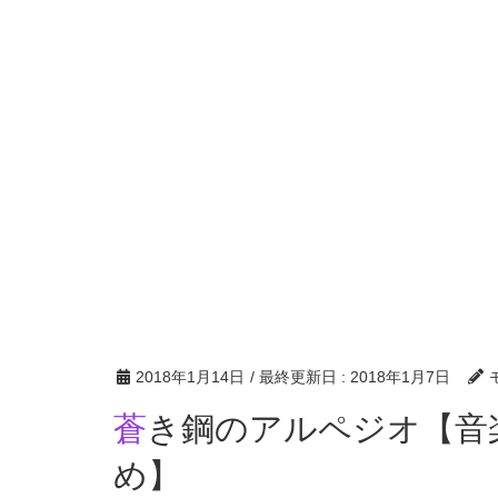
2018年1月14日
/ 最終更新日 :
2018年1月7日
蒼き鋼のアルペジオ【音楽/歌/曲変化/条件/恩恵まと
め】