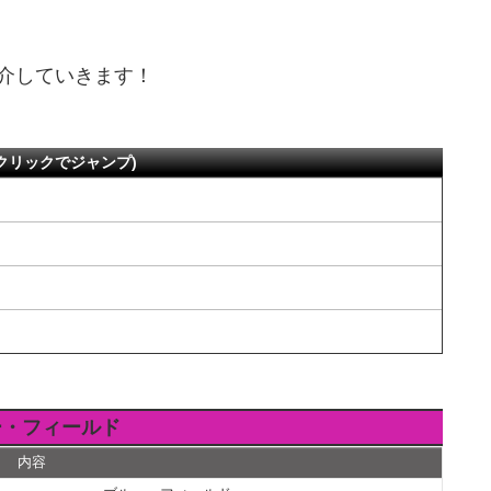
介していきます！
クリックでジャンプ)
ー・フィールド
内容