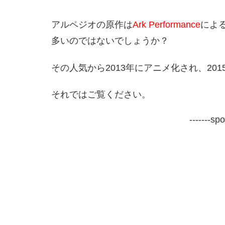
アルペジオの原作は
Ark Performance
によ
多いのではないでしょうか？
その人気から2013年にアニメ化され、20
それではご覧ください。
-------sp