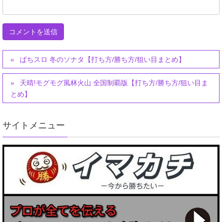
ぱちスロ 冬のソナタ【打ち方/勝ち方/狙い目まとめ】
天晴!モグモグ風林火山 全国制覇版【打ち方/勝ち方/狙い目ま
とめ】
サイトメニュー