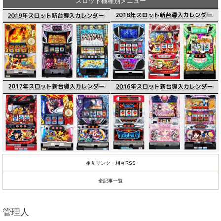
スロット機種別メニュー
相互リンク・相互RSS
全記事一覧
管理人