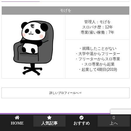
モげを
管理人：モげを
スロパチ歴：12年
専業/雇い稼働：7年
・就職したことがない
・大学中退からフリーター
・フリーターからスロ専業
・スロ専業から起業
・起業して4期目(2019)
詳しいプロフィールへ⇒
HOME
人気記事
おすすめ
上へ