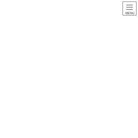
MENU
スロット解析
HOME
スロット解析
実況BINGO(ビンゴ)倶楽部【打ち方/勝ち方/狙い目まとめ】