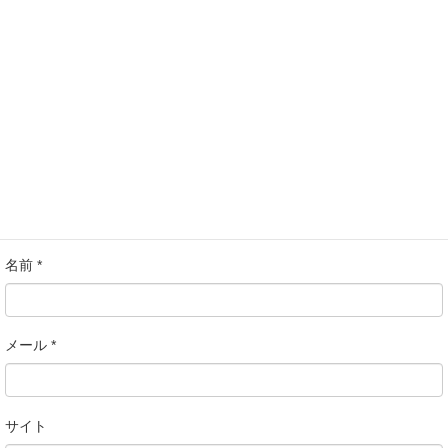
必須項目です
コメント
名前
*
メール
*
サイト