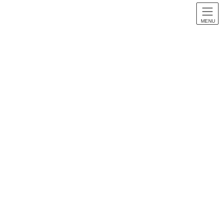
MENU
スロット解析
HOME
スロット解析
戦国乙女Type A+【打ち方/勝ち方/狙い目まとめ】