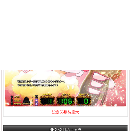
奇数示唆
偶数示唆
グミ
設定56期待度大
REG5G目のキャラ