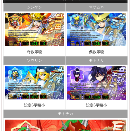
シンゲン
マサムネ
奇数示唆
偶数示唆
ソウリン
モトナリ
設定6示唆小
設定6示唆小
モトチカ