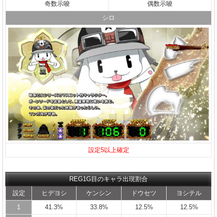
奇数示唆
偶数示唆
シロ
設定5以上確定
REG1G目のキャラ出現割合
設定
ヒデヨシ
ケンシン
ドウセツ
ヨシテル
1
41.3%
33.8%
12.5%
12.5%