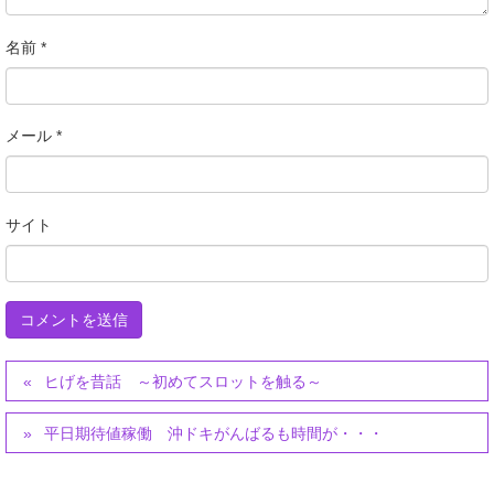
名前
*
メール
*
サイト
ヒげを昔話 ～初めてスロットを触る～
平日期待値稼働 沖ドキがんばるも時間が・・・