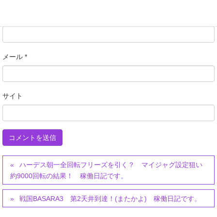
名前
*
メール
*
サイト
ハーデス朝一全回転フリーズを引く？ マイジャグ設定狙い
約9000回転の結果！ 稼働日記です。
戦国BASARA3 第2天井到達！(またかよ) 稼働日記です。