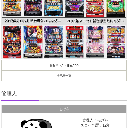
相互リンク・相互RSS
全記事一覧
管理人
モげを
管理人：モげを
スロパチ歴：12年