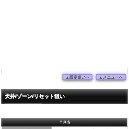
キリン
設定5以上確定
虹
設定6確定
▲設定狙いへ
▲メニューへ
天井/ゾーン/リセット狙い
早見表