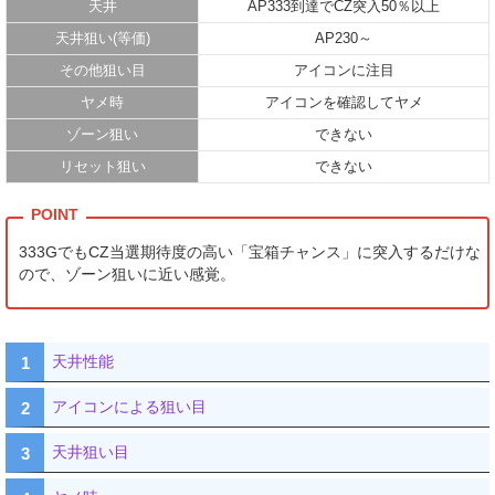
天井
AP333到達でCZ突入50％以上
天井狙い(等価)
AP230～
その他狙い目
アイコンに注目
ヤメ時
アイコンを確認してヤメ
ゾーン狙い
できない
リセット狙い
できない
333GでもCZ当選期待度の高い「宝箱チャンス」に突入するだけな
ので、ゾーン狙いに近い感覚。
天井性能
アイコンによる狙い目
天井狙い目