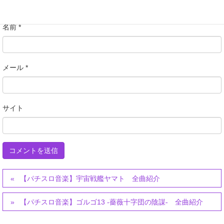
名前
*
メール
*
サイト
【パチスロ音楽】宇宙戦艦ヤマト 全曲紹介
【パチスロ音楽】ゴルゴ13 -薔薇十字団の陰謀- 全曲紹介